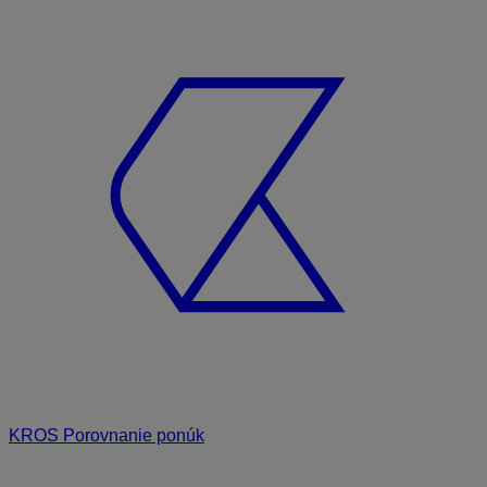
KROS Porovnanie ponúk
Odporúčané
FAQ