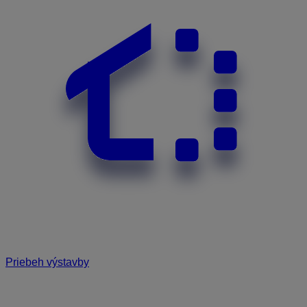
Priebeh výstavby