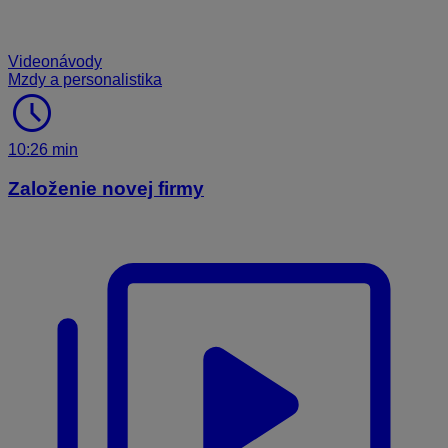
Videonávody
Mzdy a personalistika
schedule
10:26 min
Založenie novej firmy