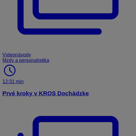
Videonávody
Mzdy a personalistika
schedule
12:31 min
Prvé kroky v KROS Dochádzke