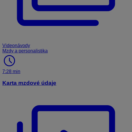
Videonávody
Mzdy a personalistika
schedule
7:28 min
Karta mzdové údaje