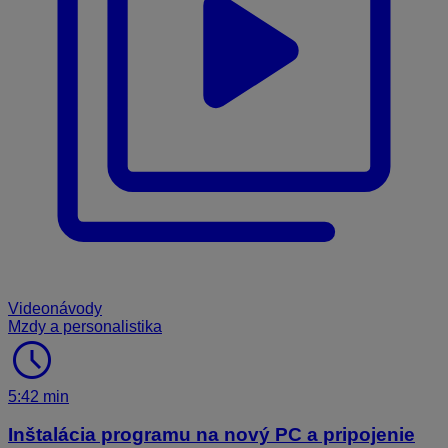
Videonávody
Mzdy a personalistika
schedule
5:42 min
Inštalácia programu na nový PC a pripojenie