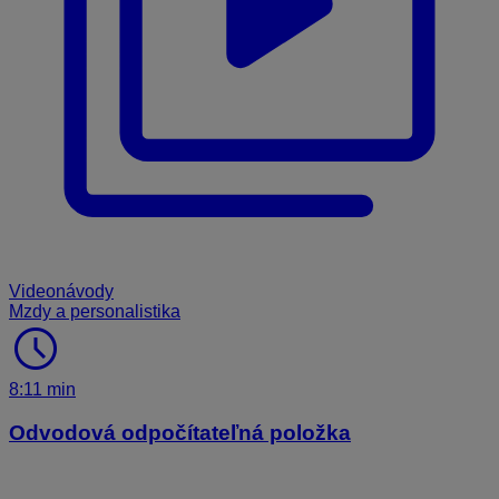
Videonávody
Mzdy a personalistika
schedule
8:11 min
Odvodová odpočítateľná položka