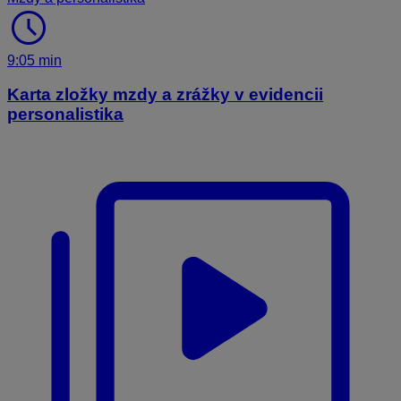
schedule
9:05 min
Karta zložky mzdy a zrážky v evidencii
personalistika