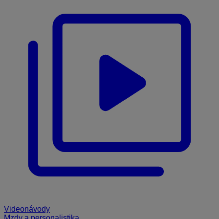
Videonávody
Mzdy a personalistika