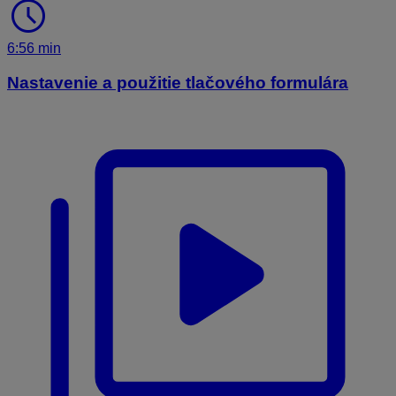
schedule
6:56 min
Nastavenie a použitie tlačového formulára