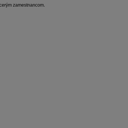
viacerým zamestnancom.