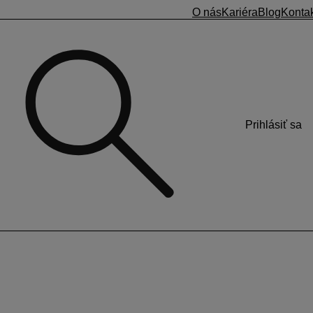
O nás
Kariéra
Blog
Konta
Prihlásiť sa