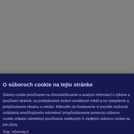
O súboroch cookie na tejto stránke
Súbory cookie používame na zhromažďovanie a analýzu informácií o výkone a
používaní stránok, na poskytovanie funkcií sociálnych médií a na vylepšenie a
prispôsobenie obsahu a reklám. Kliknutím na Nastavenie si prezrite možnosti
ovládania umožňujúceho odmietnuť prispôsobovanie pomocou súborov
cookie vrátane odmietnuť používanie niektorých či všetkých súborov cookie na
iné účely.
Viac informácií