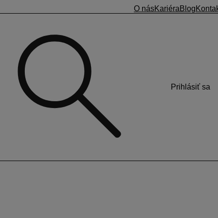
O nás
Kariéra
Blog
Konta
Prihlásiť sa