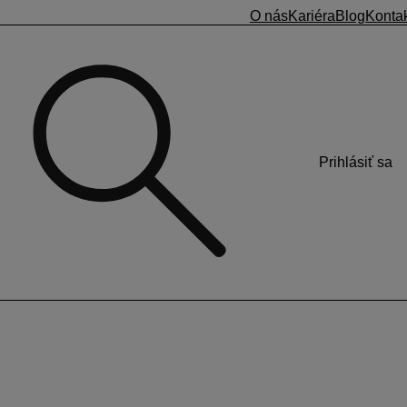
O nás
Kariéra
Blog
Konta
Prihlásiť sa