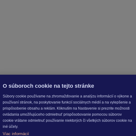
O súboroch cookie na tejto stránke
Súbory cookie používame na zhromažďovanie a analýzu informácií o výkone a
používaní stránok, na poskytovanie funkcií sociálnych médií a na vylepšenie a
prispôsobenie obsahu a reklám. Kliknutím na Nastavenie si prezrite možnosti
ovládania umožňujúceho odmietnuť prispôsobovanie pomocou súborov
cookie vrátane odmietnuť používanie niektorých či všetkých súborov cookie na
iné účely.
Viac informácií