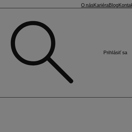
O nás
Kariéra
Blog
Konta
Prihlásiť sa