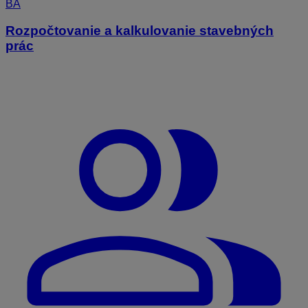
BA
Rozpočtovanie a kalkulovanie stavebných
prác