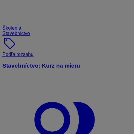
Školenia
Stavebníctvo
sell
Podľa rozsahu
Stavebníctvo: Kurz na mieru