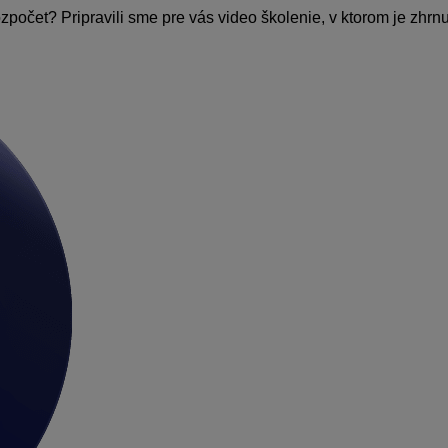
očet? Pripravili sme pre vás video školenie, v ktorom je zhrnu