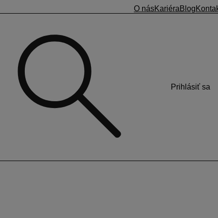
O nás
Kariéra
Blog
Konta
Prihlásiť sa