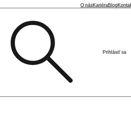
O nás
Kariéra
Blog
Konta
Prihlásiť sa