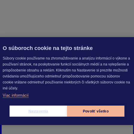
O súboroch cookie na tejto stránke
Súbory cookie používame na zhromažďovanie a analýzu informácií o výkone a
používaní stránok, na poskytovanie funkcií sociálnych médií a na vylepšenie a
prispôsobenie obsahu a reklám. Kliknutím na Nastavenie si prezrite možnosti
ovládania umožňujúceho odmietnuť prispôsobovanie pomocou súborov
cookie vrátane odmietnuť používanie niektorých či všetkých súborov cookie na
iné účely.
Viac informácií
Nastavenia
Povoliť všetko