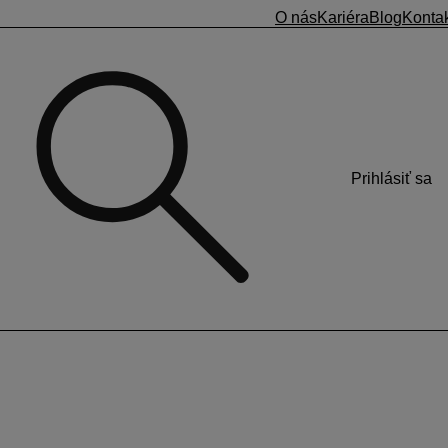
O nás
Kariéra
Blog
Konta
Prihlásiť sa