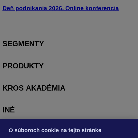
Deň podnikania 2026. Online konferencia
SEGMENTY
PRODUKTY
KROS AKADÉMIA
INÉ
O súboroch cookie na tejto stránke
Odoberajte
NOVINKY