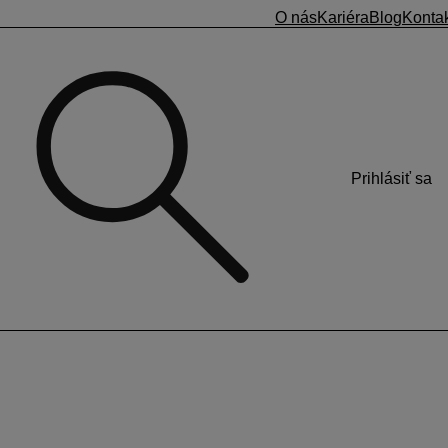
O nás
Kariéra
Blog
Konta
Prihlásiť sa