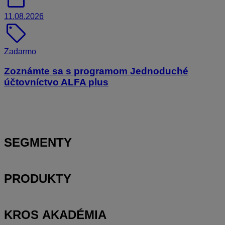
11.08.2026
sell
Zadarmo
Zoznámte sa s programom Jednoduché
účtovníctvo ALFA plus
SEGMENTY
PRODUKTY
KROS AKADÉMIA