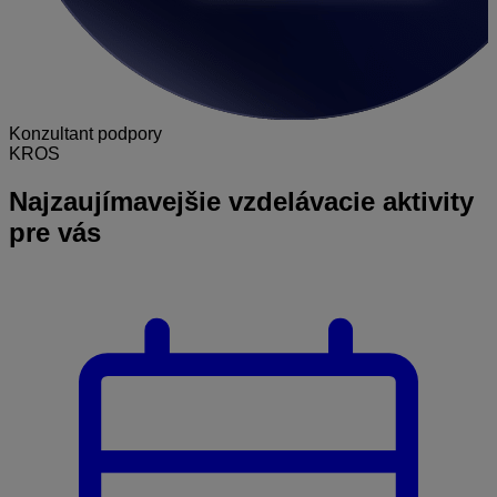
Konzultant podpory
KROS
Najzaujímavejšie
vzdelávacie aktivity
pre vás