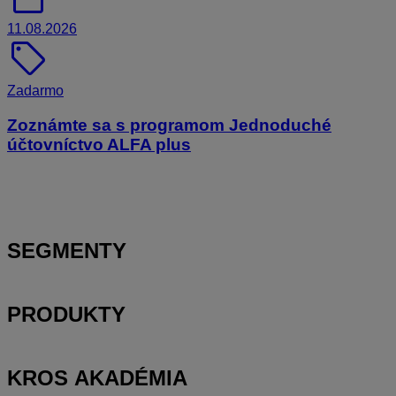
11.08.2026
sell
Zadarmo
Zoznámte sa s programom Jednoduché
účtovníctvo ALFA plus
SEGMENTY
PRODUKTY
KROS AKADÉMIA