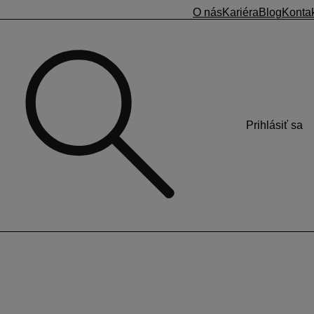
O nás
Kariéra
Blog
Konta
Prihlásiť sa