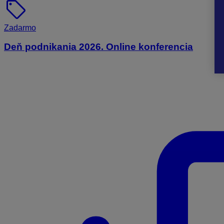
sell
Zadarmo
Deň podnikania 2026. Online konferencia