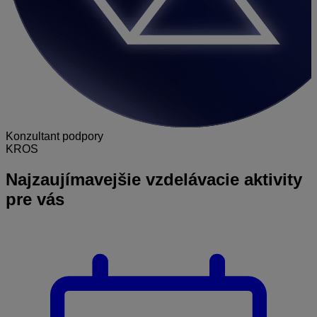
Konzultant podpory
KROS
Najzaujímavejšie
vzdelávacie aktivity
pre vás