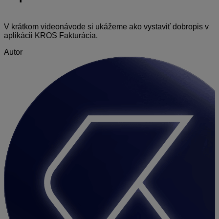
V krátkom videonávode si ukážeme ako vystaviť dobropis v
aplikácii KROS Fakturácia.
Autor