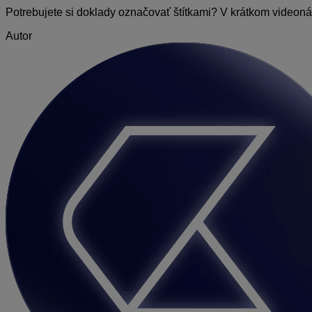
Potrebujete si doklady označovať štítkami? V krátkom video
Autor