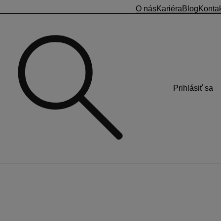
O nás
Kariéra
Blog
Konta
Prihlásiť sa