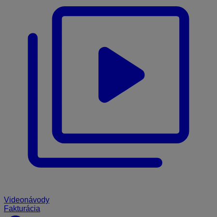
Videonávody
Fakturácia