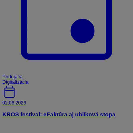
Podujatia
Digitalizácia
calendar_today
02.06.2026
KROS festival: eFaktúra aj uhlíková stopa