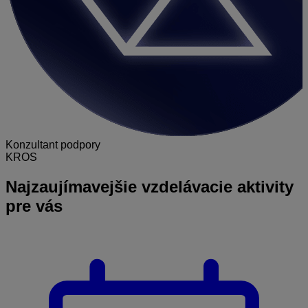
Konzultant podpory
KROS
Najzaujímavejšie
vzdelávacie aktivity
pre vás