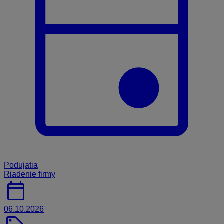
Podujatia
Riadenie firmy
calendar_today
06.10.2026