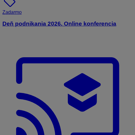
sell
Zadarmo
Deň podnikania 2026. Online konferencia