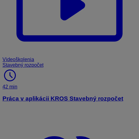
Videoškolenia
Stavebný rozpočet
schedule
42 min
Práca v aplikácii KROS Stavebný rozpočet