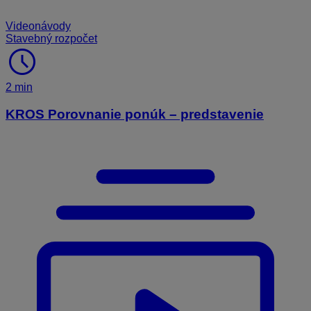
Videonávody
Stavebný rozpočet
schedule
2 min
KROS Porovnanie ponúk – predstavenie