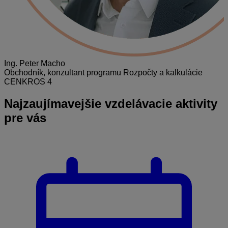
Ing. Peter Macho
Obchodník, konzultant programu Rozpočty a kalkulácie
CENKROS 4
Najzaujímavejšie
vzdelávacie aktivity
pre vás