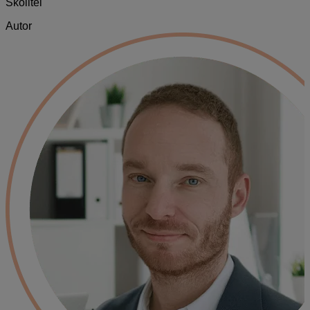
Školiteľ
Autor