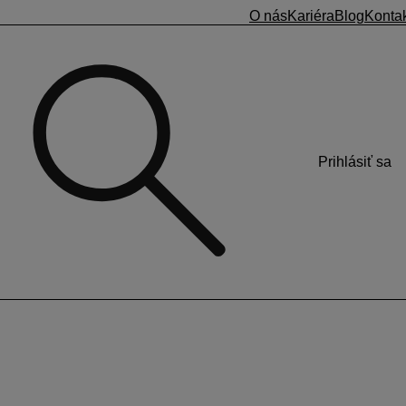
O nás
Kariéra
Blog
Konta
Prihlásiť sa