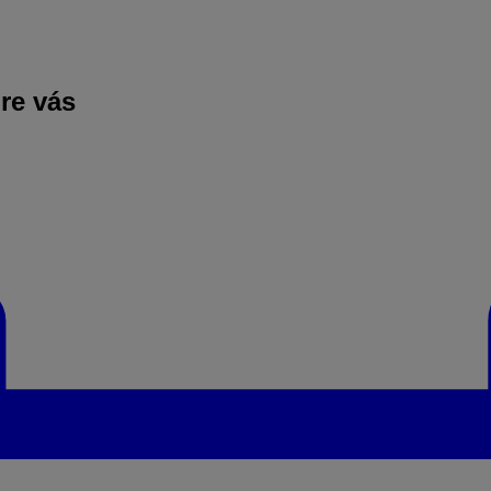
pre vás