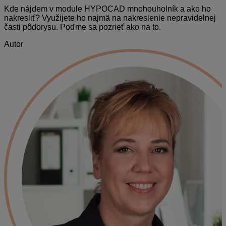
Kde nájdem v module HYPOCAD mnohouholník a ako ho
nakresliť? Využijete ho najmä na nakreslenie nepravidelnej
časti pôdorysu. Poďme sa pozrieť ako na to.
Autor