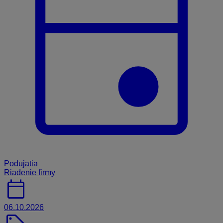
Podujatia
Riadenie firmy
calendar_today
06.10.2026