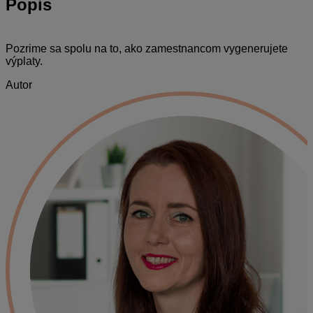
Popis
Pozrime sa spolu na to, ako zamestnancom vygenerujete
výplaty.
Autor