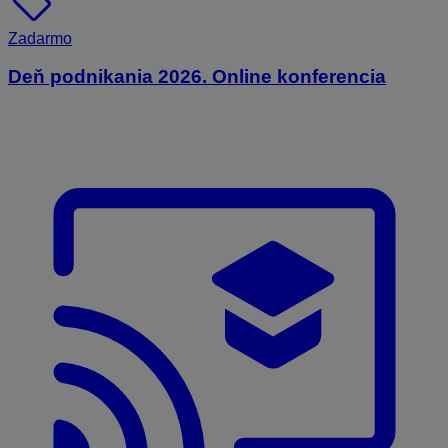
sell
Zadarmo
Deň podnikania 2026. Online konferencia