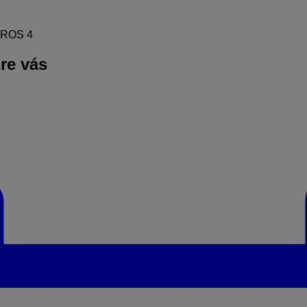
NKROS 4
pre vás