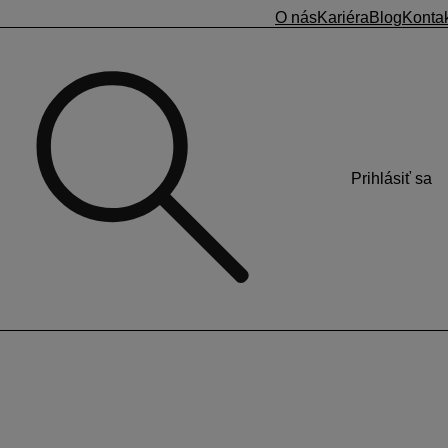
O nás
Kariéra
Blog
Konta
Prihlásiť sa