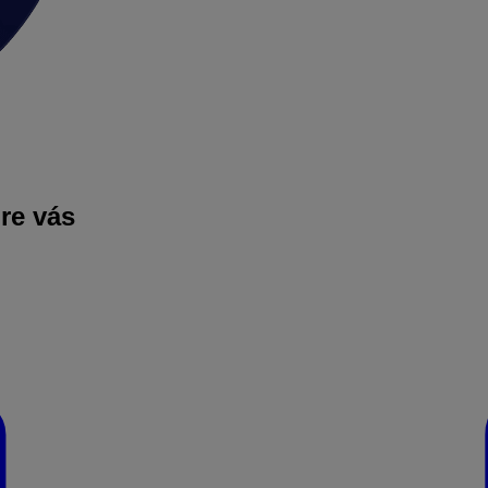
pre vás