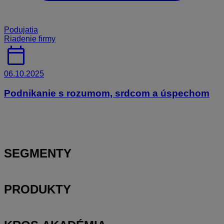
Podujatia
Riadenie firmy
calendar_today
06.10.2025
Podnikanie s rozumom, srdcom a úspechom
SEGMENTY
PRODUKTY