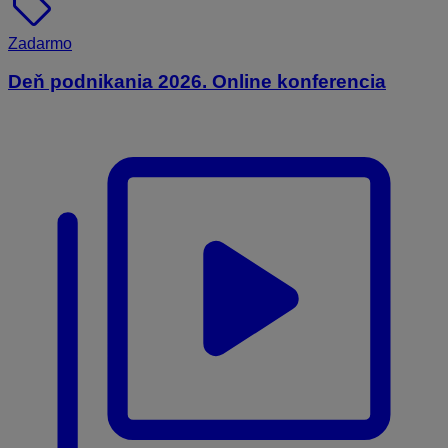
sell
Zadarmo
Deň podnikania 2026. Online konferencia