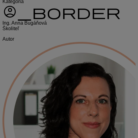
Kategória
account_circle_border
Ing. Anna Bugáňová
Školiteľ
Autor