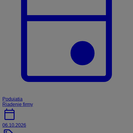
Podujatia
Riadenie firmy
calendar_today
06.10.2026