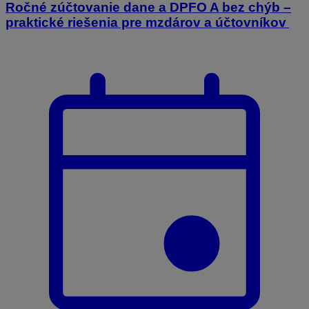
Ročné zúčtovanie dane a DPFO A bez chýb –
praktické riešenia pre mzdárov a účtovníkov