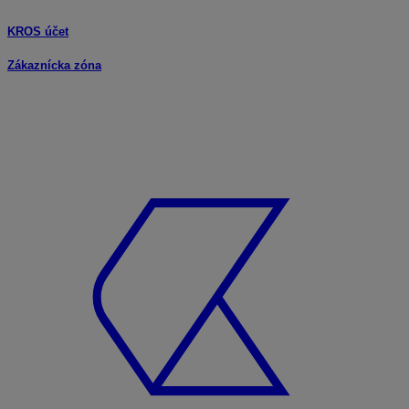
KROS účet
Zákaznícka zóna