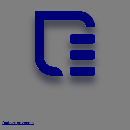
Daňové priznania