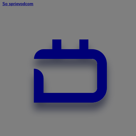
So sprievodcom