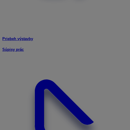
Priebeh výstavby
Súpisy prác