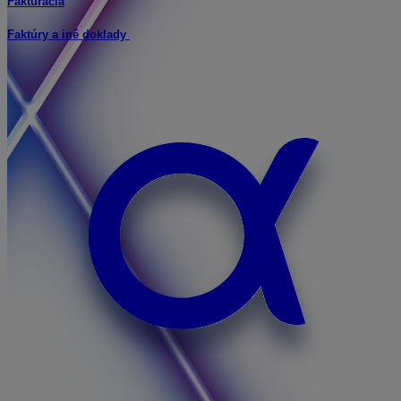
Fakturácia
Faktúry a iné doklady