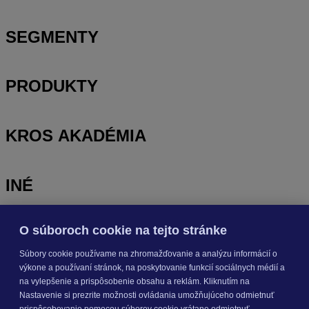
SEGMENTY
PRODUKTY
KROS AKADÉMIA
INÉ
O súboroch cookie na tejto stránke
Odoberajte
NOVINKY
Súbory cookie používame na zhromažďovanie a analýzu informácií o
výkone a používaní stránok, na poskytovanie funkcií sociálnych médií a
Prihlásiť sa
na vylepšenie a prispôsobenie obsahu a reklám. Kliknutím na
Nastavenie si prezrite možnosti ovládania umožňujúceho odmietnuť