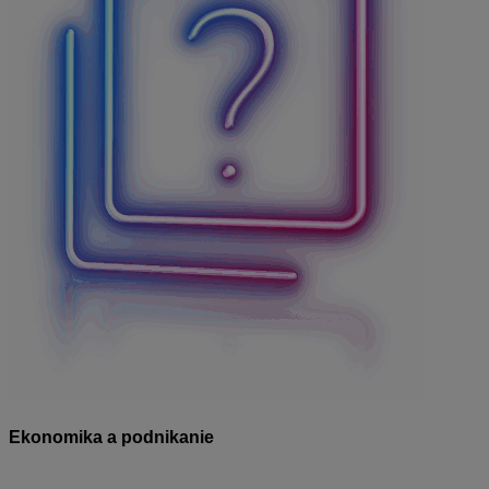
Ekonomika a podnikanie