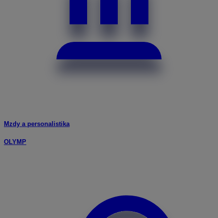
Mzdy a personalistika
OLYMP